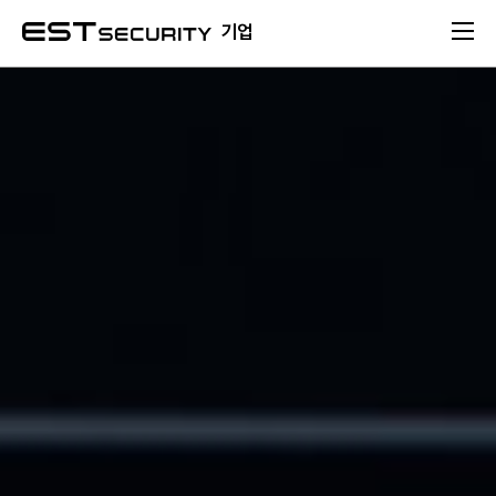
본문 바로가기
기업