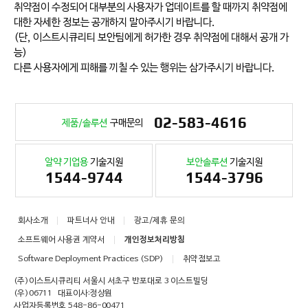
취약점이 수정되어 대부분의 사용자가 업데이트를 할 때까지 취약점에
대한 자세한 정보는 공개하지 말아주시기 바랍니다.
(단, 이스트시큐리티 보안팀에게 허가한 경우 취약점에 대해서 공개 가
능)
다른 사용자에게 피해를 끼칠 수 있는 행위는 삼가주시기 바랍니다.
02-583-4616
제품/솔루션
구매문의
알약 기업용
기술지원
보안솔루션
기술지원
1544-9744
1544-3796
회사소개
파트너사 안내
광고/제휴 문의
소프트웨어 사용권 계약서
개인정보처리방침
Software Deployment Practices (SDP)
취약점보고
(주)이스트시큐리티 서울시 서초구 반포대로 3 이스트빌딩
(우)06711
대표이사:정상원
사업자등록번호 548-86-00471