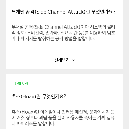
부채널 공격(Side Channel Attack)란 무엇인가요?
부채널 공격(Side Channel Attack)이란 시스템의 물리
적 정보(소비전력, 전자파, 소요 시간 등)를 이용하여 암호
키나 메시지를 탈취하는 공격 방법을 말합니다.
부채널 공격은 초기에는 SW 시스템의 작동 중인 보안단말
이 주공격 대상이었으나, 최근에는 IoT, 웹서버 등의 SW에
전체보기
서 발생하는 다양한 물리량을 기반으로 한 공격이 이루어지
고 있습니다.
한입 보안
혹스(Hoax)란 무엇인가요?
혹스(Hoax)란 이메일이나 인터넷 메신저, 문자메시지 등
에 거짓 정보나 괴담 등을 실어 사용자를 속이는 가짜 컴퓨
터 바이러스를 말합니다.