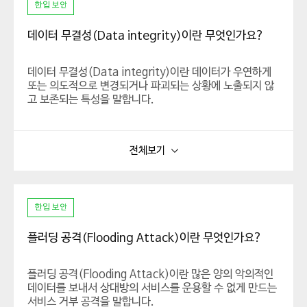
한입 보안
데이터 무결성(Data integrity)이란 무엇인가요?
데이터 무결성(Data integrity)이란 데이터가 우연하게
또는 의도적으로 변경되거나 파괴되는 상황에 노출되지 않
고 보존되는 특성을 말합니다.
데이터 무결성은 네트워크 관리자만의 서버 접근, 전송 선
로 관리, 사용자 인증 수준 등 여러가지 관리 대책이 필요하
전체보기
며, 종류에는 개체 무결성, 영역 무결성, 참조 무결성 등이
있습니다.
한입 보안
플러딩 공격(Flooding Attack)이란 무엇인가요?
플러딩 공격(Flooding Attack)이란 많은 양의 악의적인
데이터를 보내서 상대방의 서비스를 운용할 수 없게 만드는
서비스 거부 공격을 말합니다.