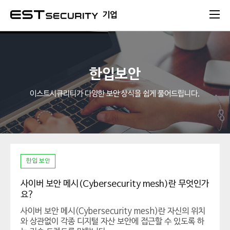
본문 바로가기
기업
한입보안
이스트시큐리티가 다양한 보안 상식을 쉽게 풀어드립니다.
한입 보안
사이버 보안 메시(Cybersecurity mesh)란 무엇인가
요?
사이버 보안 메시(Cybersecurity mesh)란 자신의 위치
와 상관없이 각종 디지털 자산 보안에 접근할 수 있도록 하