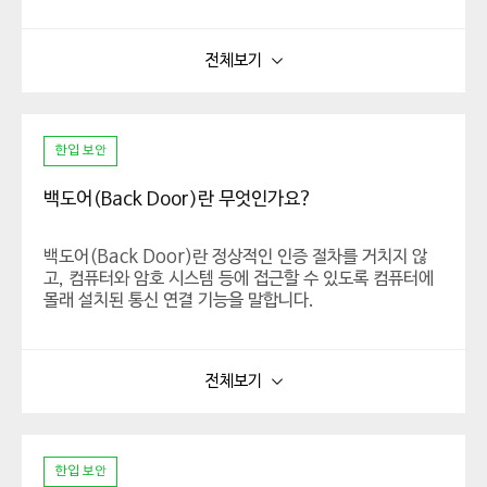
혹스의 구체적인 정보 출처는 알 수 없으며, 단순한 유언비
어에서 특정인을 목표로 한 흑색선전 등의 내용도 다양합니
전체보기
다. 최근에는 메일 계정이 해킹되었다거나 사용자의 사생활
영상을 보유하고 있다고 협박하며 비트코인을 요구하는 혹
스(Hoax) 메일이 급증하고 있으니 각별한 주의가 필요합
니다.
한입 보안
백도어(Back Door)란 무엇인가요?
백도어(Back Door)란 정상적인 인증 절차를 거치지 않
고, 컴퓨터와 암호 시스템 등에 접근할 수 있도록 컴퓨터에
몰래 설치된 통신 연결 기능을 말합니다.
백도어는 항상 열려있는 것이 아니라 백도어 악성코드에 의
해 주기적으로 열려 해커가 내부로 들어갈 수 있게 해주며,
전체보기
초기에는 현장 서비스 기술자나 시스템 공급자의 유지보수
프로그래머가 사용할 목적으로 만들었으나 최근에는 해커
들에 의해 악의적인 목적으로 사용되고 있습니다.
한입 보안