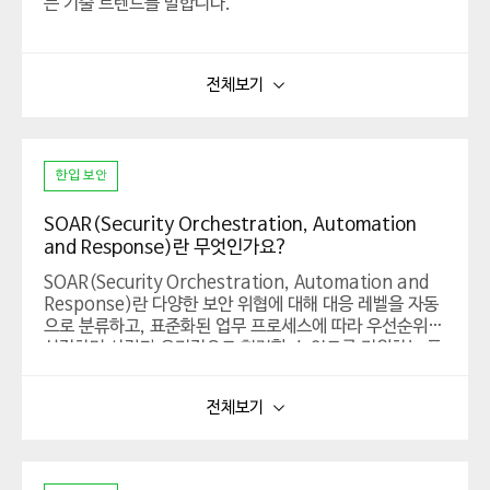
는 기술 트렌드를 말합니다.
클라우드 실행 모델을 통해 기업이나 조직의 의사 결정이 이
뤄지면 장소나 시간에 관계없이 그 실행이 가능해지며, 언
전체보기
제 어디서든 사이버 보안 메시에 의해 보안과 통제 범위 바
깥에 있는 기기의 데이터나 클라우드에 위치한 애플리케이
션에 안전하게 접근하고 사용할 수 있게 합니다.
한입 보안
SOAR(Security Orchestration, Automation
and Response)란 무엇인가요?
SOAR(Security Orchestration, Automation and
Response)란 다양한 보안 위협에 대해 대응 레벨을 자동
으로 분류하고, 표준화된 업무 프로세스에 따라 우선순위를
설정하며 사람과 유기적으로 협력할 수 있도록 지원하는 플
랫폼을 말합니다.
모든 소스에서 보안 위협을 수집한 후 분석 시스템에서 분석
하게 하고, 분석된 결과를 차단 시스템에서 차단하도록 정
전체보기
책을 만들어 내려보내는 한편, 위협 대응 정책을 업그레이
드 해 향후 동일하거나 유사한 위협이 유입되면 자동으로 대
응할 수 있도록 합니다.